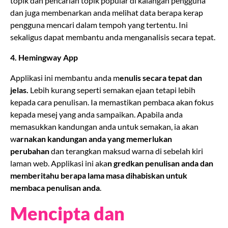
topik dan pencarian topik popular di kalangan pengguna
dan juga membenarkan anda melihat data berapa kerap
pengguna mencari dalam tempoh yang tertentu. Ini
sekaligus dapat membantu anda menganalisis secara tepat.
4. Hemingway App
Applikasi ini membantu anda m
enulis secara tepat dan
jelas.
Lebih kurang seperti semakan ejaan tetapi lebih
kepada cara penulisan. Ia memastikan pembaca akan fokus
kepada mesej yang anda sampaikan. Apabila anda
memasukkan kandungan anda untuk semakan, ia akan
w
arnakan kandungan anda yang memerlukan
perubahan
dan terangkan maksud warna di sebelah kiri
laman web. Applikasi ini aka
n gredkan penulisan anda dan
memberitahu berapa lama masa dihabiskan untuk
membaca penulisan anda
.
Mencipta dan