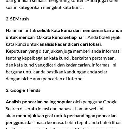
dan gunakan semasa mengarang konten. Anda juga boleh
susun kategorikan mengikut kata kunci.
2
.
SEMrush
Halaman untuk
selidik kata kunci dan membenarkan anda
untuk mencari 10 kata kunci setiap hari.
Anda boleh jejak
kata kunci untuk
analisis kadar dicari dari lokasi
.
Keputusan yang ditunjukkan juga memberi anda informasi
tentang kepelbagaian kata kunci , berkaitan pertanyaan,
dan kata kunci yang dicari dan kadar carian. Informasi ini
berguna untuk anda pastikan kandungan anda selari
dengan niche atau pencarian di Internet.
3. Google Trends
Analisis pencarian paling popular
oleh pengguna Google
Search di serata lokasi dan bahasa. Laman web ini
akan
menunjukkan graf untuk perbandingan pencarian
pengguna dari masa ke masa.
Lebih tepat, anda boleh lihat