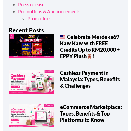
Press release
Promotions & Announcements
Promotions
Recent Posts
Celebrate Merdeka69
Kaw Kaw with FREE
Credits Up to RM20,000 +
EPPY Plush
!
Cashless Payment in
Malaysia: Types, Benefits
& Challenges
eCommerce Marketplace:
Types, Benefits & Top
Platforms to Know