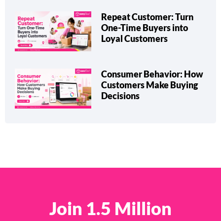
Repeat Customer: Turn
One-Time Buyers into
Loyal Customers
Consumer Behavior: How
Customers Make Buying
Decisions
Join 1.5 Million