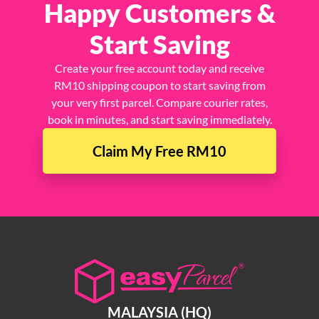
Happy Customers &
Start Saving
Create your free account today and receive
RM10 shipping coupon to start saving from
your very first parcel. Compare courier rates,
book in minutes, and start saving immediately.
Claim My Free RM10
MALAYSIA (HQ)