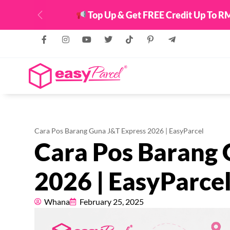
Top Up & Get FREE Credit Up To RM8888
Previous
Cara Pos Barang Guna J&T Express 2026 | EasyParcel
Cara Pos Barang 
2026 | EasyParce
Whana
February 25, 2025