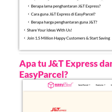
Berapa lama penghantaran J&T Express?
Cara guna J&T Express di EasyParcel?
Berapa harga penghantaran guna J&T?
Share Your Ideas With Us!
Join 1.5 Million Happy Customers & Start Saving
Apa tu J&T Express da
EasyParcel?