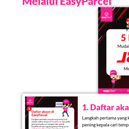
Melalui EasyParcel
1. Daftar ak
Langkah pertama yang k
pening kepala cari tempa