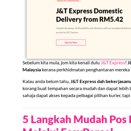
Sebelum kita mula, jom kita kenali dulu
J&T Express
!
J
Malaysia
kerana perkhidmatan penghantaran mereka ya
Kalau anda belum tahu,
J&T Express dah bekerjasam
korang buat tempahan secara mudah dan dapat lebih
sahaja dapat akses kepada pelbagai pilihan kurier, tap
5 Langkah Mudah Pos 