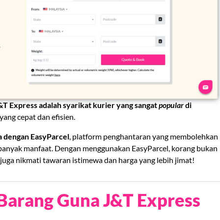
&T Express adalah syarikat kurier yang sangat
popular
di
ng cepat dan efisien.
a dengan EasyParcel
, platform penghantaran yang membolehkan
 banyak manfaat. Dengan menggunakan EasyParcel, korang bukan
i juga nikmati tawaran istimewa dan harga yang lebih jimat!
Barang Guna J&T Express