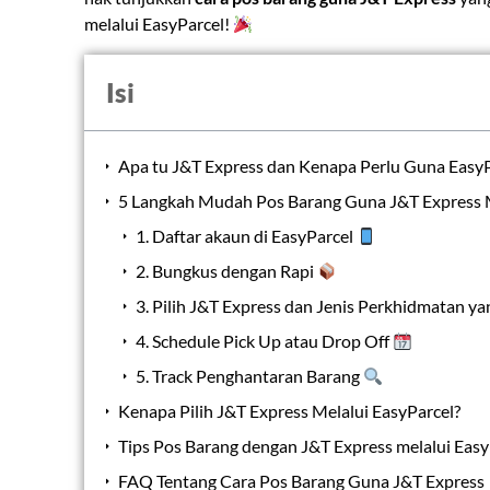
melalui EasyParcel!
Isi
Apa tu J&T Express dan Kenapa Perlu Guna EasyP
5 Langkah Mudah Pos Barang Guna J&T Express M
1. Daftar akaun di EasyParcel
2. Bungkus dengan Rapi
3. Pilih J&T Express dan Jenis Perkhidmatan ya
4. Schedule Pick Up atau Drop Off
5. Track Penghantaran Barang
Kenapa Pilih J&T Express Melalui EasyParcel?
Tips Pos Barang dengan J&T Express melalui Easy
FAQ Tentang Cara Pos Barang Guna J&T Express