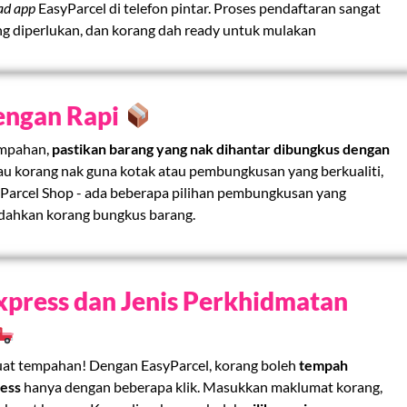
ad app
EasyParcel di telefon pintar. Proses pendaftaran sangat
g diperlukan, dan korang dah ready untuk mulakan
engan Rapi
empahan,
pastikan barang yang nak dihantar dibungkus dengan
au korang nak guna kotak atau pembungkusan yang berkualiti,
yParcel Shop - ada beberapa pilihan pembungkusan yang
dahkan korang bungkus barang.
Express dan Jenis Perkhidmatan
uat tempahan! Dengan EasyParcel, korang boleh
tempah
ess
hanya dengan beberapa klik. Masukkan maklumat korang,