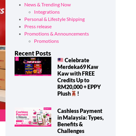
News & Trending Now
Integrations
Personal & Lifestyle Shipping
Press release
Promotions & Announcements
Promotions
Recent Posts
Celebrate
Merdeka69 Kaw
Kaw with FREE
Credits Up to
RM20,000 + EPPY
Plush
!
Cashless Payment
in Malaysia: Types,
Benefits &
Challenges