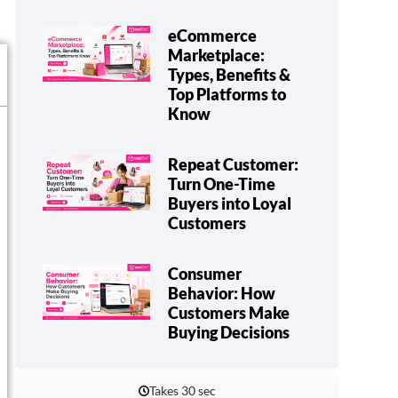
eCommerce
Marketplace:
Types, Benefits &
Top Platforms to
Know
Repeat Customer:
Turn One-Time
Buyers into Loyal
Customers
Consumer
Behavior: How
Customers Make
Buying Decisions