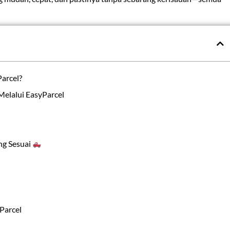
arcel?
elalui EasyParcel
ng Sesuai
Parcel