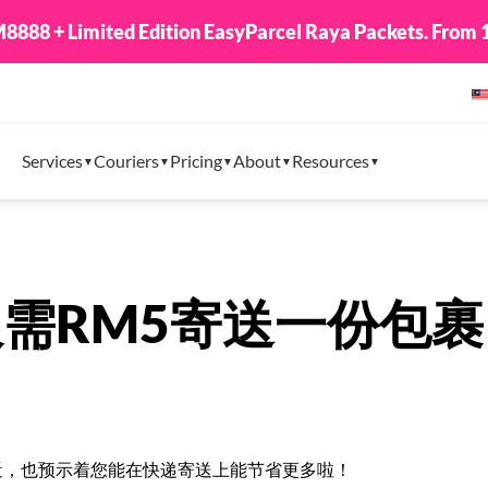
8888 + Limited Edition EasyParcel Raya Packets. From 1
Services
Couriers
Pricing
About
Resources
需RM5寄送一份包裹
]马来西亚日的临近，也预示着您能在快递寄送上能节省更多啦！