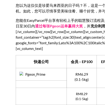
您以为这仅仅是珍爱马来西亚的日子吗？不，这是一
机。如此，您可以尽情享受美味佳肴、睡个好觉，并
您能在EasyParcel平台享有轻松上手的聪慧预订流程及
日至30日内
通过每张Pgeon运单赢得大奖
，并
充分利
[/vc_column][/vc_row][vc_row][vc_column][vc
font_container=”tag:h2|font_size:30|text_align:center|
google_fonts=”font_family:Lato%3A100%2C100itali
[vc_column_text]
快递公司
会员 – EP100
EP
RM6.29
(0.1-5kg)
RM8.29
(0.1-5kg)