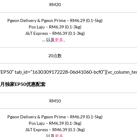
RM20
Pgeon Delivery & Pgeon Prime – RM6.29 (0.1-5kg)
Pos Laju – RM6.39 (0.1-3kg)
J&T Express – RM6.39 (0.1-3kg)
… 以及
更多
。
20点数
tle=”EP50″ tab_id=”1630309172228-06d41060-bcf0″][vc_column_te
月独家EP50优惠配套
RM50
Pgeon Delivery & Pgeon Prime – RM6.29 (0.1-5kg)
Pos Laju – RM6.39 (0.1-3kg)
J&T Express – RM6.39 (0.1-3kg)
… 以及
更多
。