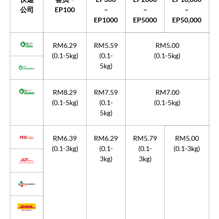
公司
EP100
–
–
–
EP1000
EP5000
EP50,000
RM6.29
RM5.59
RM5.00
(0.1-5kg)
(0.1-
(0.1-5kg)
5kg)
RM8.29
RM7.59
RM7.00
(0.1-5kg)
(0.1-
(0.1-5kg)
5kg)
RM6.39
RM6.29
RM5.79
RM5.00
(0.1-3kg)
(0.1-
(0.1-
(0.1-3kg)
3kg)
3kg)