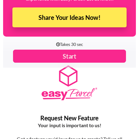
Share Your Ideas Now!