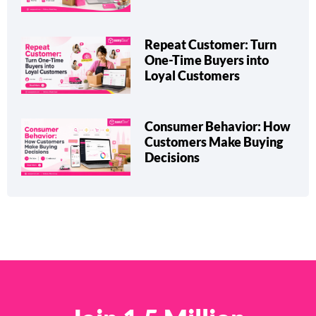
Repeat Customer: Turn
One-Time Buyers into
Loyal Customers
Consumer Behavior: How
Customers Make Buying
Decisions