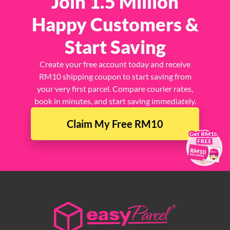
Join 1.5 Million
Happy Customers &
Start Saving
Create your free account today and receive
RM10 shipping coupon to start saving from
your very first parcel. Compare courier rates,
book in minutes, and start saving immediately.
Claim My Free RM10
×