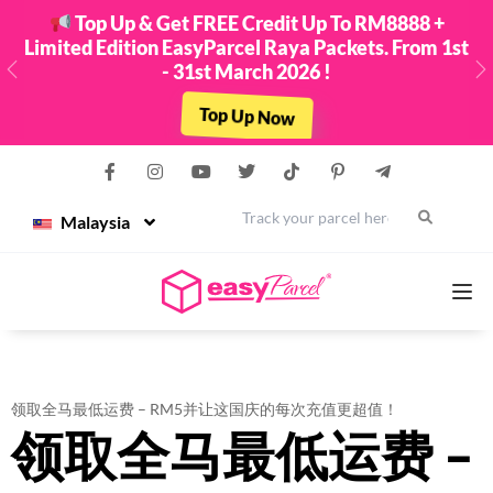
Top Up & Get FREE Credit Up To RM8888 +
Limited Edition EasyParcel Raya Packets. From 1st
- 31st March 2026 !
Previous
N
Top Up Now
Malaysia
Services
领取全马最低运费 – RM5并让这国庆的每次充值更超值！
领取全马最低运费 –
Couriers