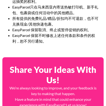
运抽奖的权利。
EasyParcel只在马来西亚内寄送热敏打印机、新手礼
包、包裹袋或任何活动中的其他赠品。
所有提供的免费礼品/赠品/折扣均不可退款，也不可
兑换现金/其他快递包裹。
EasyParcel 保留取消、终止或暂停促销的权利。
EasyParcel 保留不时修改上述任何条款和条件的权
利，恕不另行通知。
Share Your Ideas With
Us!
We’re always looking to improve, and your feedback is
key to making that happen.
Have a feature in mind that could enhance your
experience with EasyParcel? Let us know!