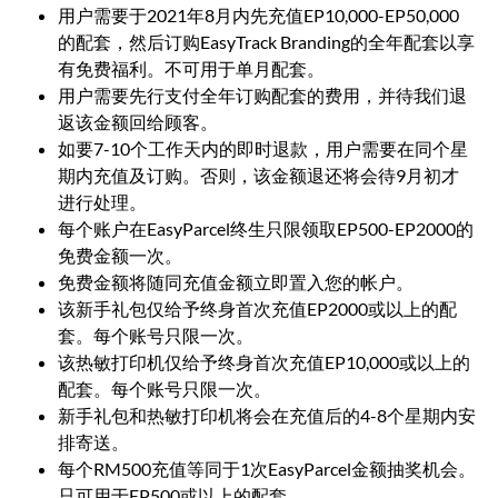
用户需要于2021年8月内先充值EP10,000-EP50,000
的配套，然后订购EasyTrack Branding的全年配套以享
有免费福利。不可用于单月配套。
用户需要先行支付全年订购配套的费用，并待我们退
返该金额回给顾客。
如要7-10个工作天内的即时退款，用户需要在同个星
期内充值及订购。否则，该金额退还将会待9月初才
进行处理。
每个账户在EasyParcel终生只限领取EP500-EP2000的
免费金额一次。
免费金额将随同充值金额立即置入您的帐户。
该新手礼包仅给予终身首次充值EP2000或以上的配
套。每个账号只限一次。
该热敏打印机仅给予终身首次充值EP10,000或以上的
配套。每个账号只限一次。
新手礼包和热敏打印机将会在充值后的4-8个星期内安
排寄送。
每个RM500充值等同于1次EasyParcel金额抽奖机会。
只可用于EP500或以上的配套。