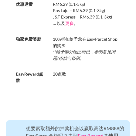
优惠运费
RM6.29 (0.1-5kg)
Pos Laju – RM6.39 (0.1-3kg)
J&T Express – RM6.39 (0.1-3kg)
… 以及
更多
。
独家免费奖励
10%折扣给予您在EasyParcel Shop
的购买
**给予部分物品而已，参阅常见问
题/条款与条例。
EasyReward点
20点数
数
想要索取额外的抽奖机会以赢取高达RM888的
EasyParcel金额吗？去到
EasyReward
并
使用