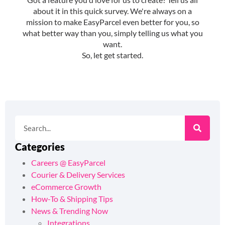
Categories
Careers @ EasyParcel
Courier & Delivery Services
eCommerce Growth
How-To & Shipping Tips
News & Trending Now
Integrations