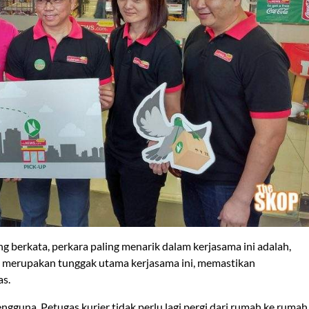
 berkata, perkara paling menarik dalam kerjasama ini adalah,
a merupakan tunggak utama kerjasama ini, memastikan
as.
guna. Petugas kurier tidak perlu lagi pergi dari rumah ke rumah