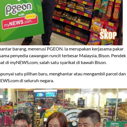
enghantar barang, menerusi PGEON. Ia merupakan kerjasama pakar
sama penyedia cawangan runcit terbesar Malaysia, Bison. Pendek
at di myNEWS.com, salah satu syarikat di bawah Bison.
unyai satu pilihan baru, menghantar atau mengambil parcel dan
WS.com di seluruh negara.