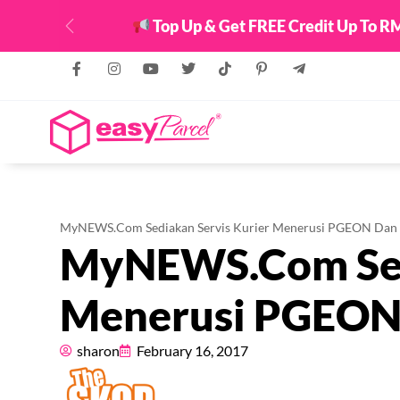
Top Up & Get FREE Credit Up To RM
Previous
MyNEWS.Com Sediakan Servis Kurier Menerusi PGEON Dan 
MyNEWS.Com Sedi
Menerusi PGEON 
sharon
February 16, 2017