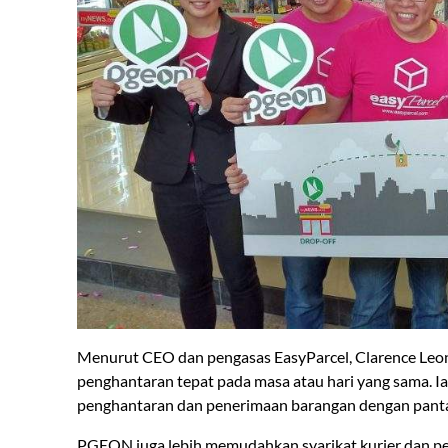
Menurut CEO dan pengasas EasyParcel, Clarence Leong
penghantaran tepat pada masa atau hari yang sama. I
penghantaran dan penerimaan barangan dengan pant
PGEON juga lebih memudahkan syarikat kurier dan peng