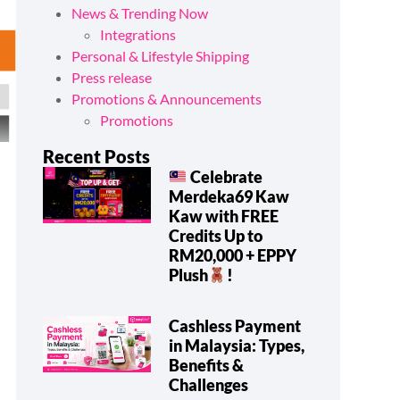
News & Trending Now
Integrations
Personal & Lifestyle Shipping
Press release
Promotions & Announcements
Promotions
Recent Posts
Celebrate
Merdeka69 Kaw
Kaw with FREE
Credits Up to
RM20,000 + EPPY
Plush
!
Cashless Payment
in Malaysia: Types,
Benefits &
Challenges