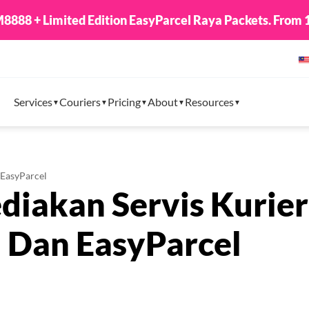
8888 + Limited Edition EasyParcel Raya Packets. From 1
Services
Couriers
Pricing
About
Resources
EasyParcel
akan Servis Kurier
Dan EasyParcel