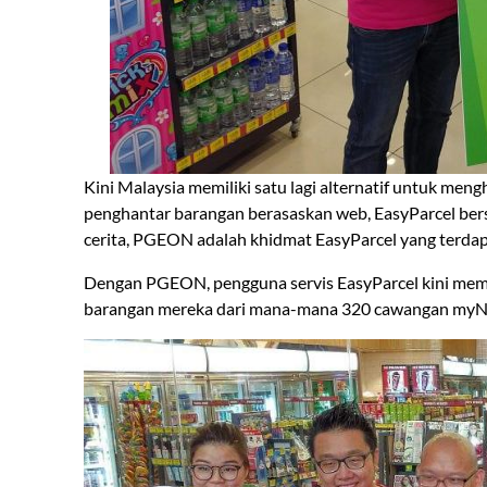
Kini Malaysia memiliki satu lagi alternatif untuk m
penghantar barangan berasaskan web, EasyParcel ber
cerita, PGEON adalah khidmat EasyParcel yang terdap
Dengan PGEON, pengguna servis EasyParcel kini memp
barangan mereka dari mana-mana 320 cawangan myNE