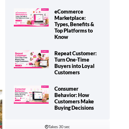
eCommerce
Marketplace:
Types, Benefits &
Top Platforms to
Know
Repeat Customer:
Turn One-Time
Buyers into Loyal
Customers
Consumer
Behavior: How
Customers Make
Buying Decisions