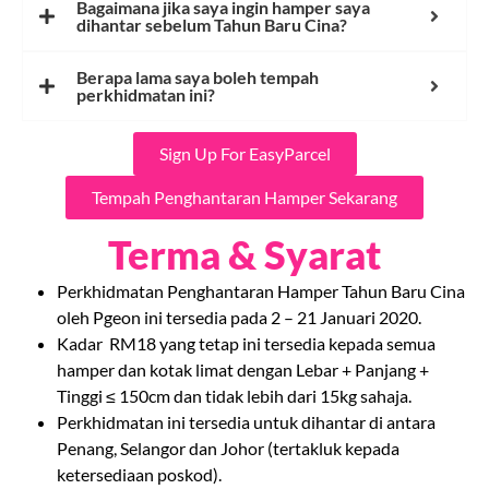
Bagaimana jika saya ingin hamper saya
dihantar sebelum Tahun Baru Cina?
Berapa lama saya boleh tempah
perkhidmatan ini?
Sign Up For EasyParcel
Tempah Penghantaran Hamper Sekarang
Terma & Syarat
Perkhidmatan Penghantaran Hamper Tahun Baru Cina
oleh Pgeon ini tersedia pada 2 – 21 Januari 2020.
Kadar RM18 yang tetap ini tersedia kepada semua
hamper dan kotak limat dengan Lebar + Panjang +
Tinggi ≤ 150cm dan tidak lebih dari 15kg sahaja.
Perkhidmatan ini tersedia untuk dihantar di antara
Penang, Selangor dan Johor (tertakluk kepada
ketersediaan poskod).