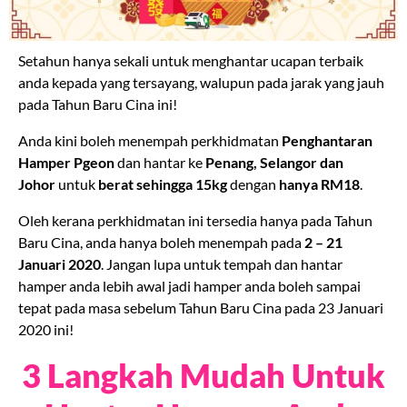
Setahun hanya sekali untuk menghantar ucapan terbaik
anda kepada yang tersayang, walupun pada jarak yang jauh
pada Tahun Baru Cina ini!
Anda kini boleh menempah perkhidmatan
Penghantaran
Hamper Pgeon
dan hantar ke
Penang, Selangor dan
Johor
untuk
berat sehingga 15kg
dengan
hanya RM18
.
Oleh kerana perkhidmatan ini tersedia hanya pada Tahun
Baru Cina, anda hanya boleh menempah pada
2 – 21
Januari 2020
. Jangan lupa untuk tempah dan hantar
hamper anda lebih awal jadi hamper anda boleh sampai
tepat pada masa sebelum Tahun Baru Cina pada 23 Januari
2020 ini!
3 Langkah Mudah Untuk