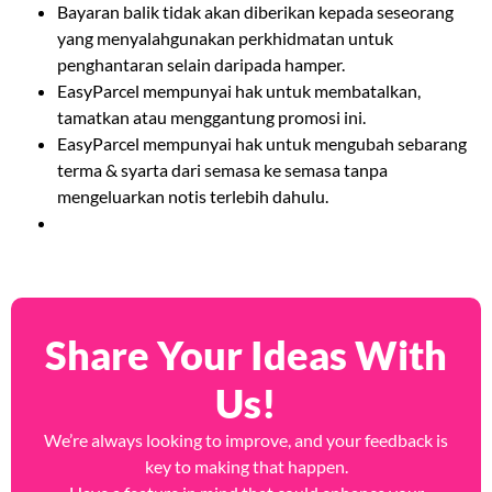
Bayaran balik tidak akan diberikan kepada seseorang
yang menyalahgunakan perkhidmatan untuk
penghantaran selain daripada hamper.
EasyParcel mempunyai hak untuk membatalkan,
tamatkan atau menggantung promosi ini.
EasyParcel mempunyai hak untuk mengubah sebarang
terma & syarta dari semasa ke semasa tanpa
mengeluarkan notis terlebih dahulu.
Share Your Ideas With
Us!
We’re always looking to improve, and your feedback is
key to making that happen.