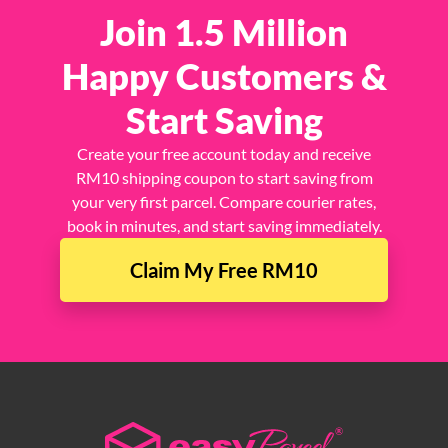
Join 1.5 Million
Happy Customers &
Start Saving
Create your free account today and receive
RM10 shipping coupon to start saving from
your very first parcel. Compare courier rates,
book in minutes, and start saving immediately.
Claim My Free RM10