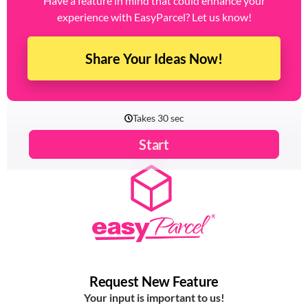
Have a feature in mind that could enhance your
experience with EasyParcel? Let us know!
Share Your Ideas Now!