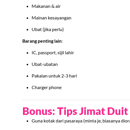
Makanan & air
Mainan kesayangan
Ubat (jika perlu)
Barang penting lain
:
IC, passport, sijil lahir
Ubat-ubatan
Pakaian untuk 2-3 hari
Charger phone
Bonus: Tips Jimat Dui
Guna kotak dari pasaraya (minta je, biasanya diora