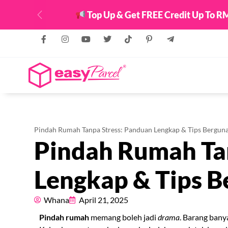
Top Up & Get FREE Credit Up To RM
Previous
Pindah Rumah Tanpa Stress: Panduan Lengkap & Tips Bergun
Pindah Rumah Ta
Lengkap & Tips B
Whana
April 21, 2025
Pindah rumah
memang boleh jadi
drama
. Barang bany