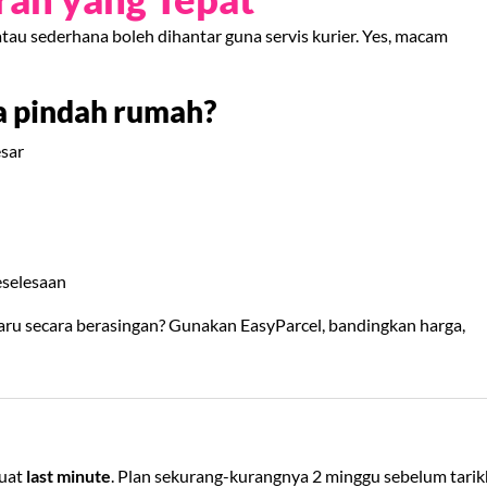
 atau sederhana boleh dihantar guna servis kurier. Yes, macam
a pindah rumah?
esar
keselesaan
aru secara berasingan? Gunakan EasyParcel, bandingkan harga,
buat
last minute
. Plan sekurang-kurangnya 2 minggu sebelum tarik