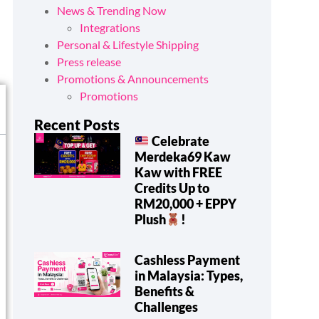
News & Trending Now
Integrations
Personal & Lifestyle Shipping
Press release
Promotions & Announcements
Promotions
Recent Posts
Celebrate
Merdeka69 Kaw
Kaw with FREE
Credits Up to
RM20,000 + EPPY
Plush
!
Cashless Payment
in Malaysia: Types,
Benefits &
Challenges