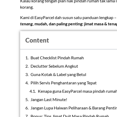
Kalau korang tengah plan nak pindah rumah tak lama la
korang.
Kami di EasyParcel dah susun satu panduan lengkap –
tenang
, mudah, dan paling penting: jimat masa & tena
Content
Buat Checklist Pindah Rumah
Declutter Sebelum Angkut
Guna Kotak & Label yang Betul
Pilih Servis Penghantaran yang Tepat
Kenapa guna EasyParcel masa pindah ruma
Jangan Last Minute!
Jangan Lupa Haiwan Peliharaan & Barang Penti
Bonus: Tips Jimat Duit Masa Pindah Rumah