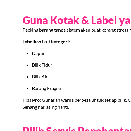
Guna Kotak & Label ya
Packing barang tanpa sistem akan buat korang stress m
Labelkan ikut kategori
:
Dapur
Bilik Tidur
Bilik Air
Barang Fragile
Tips Pro
: Gunakan warna berbeza untuk setiap bilik. C
Senang nak asing nanti.
Pilih Servis Penghanta