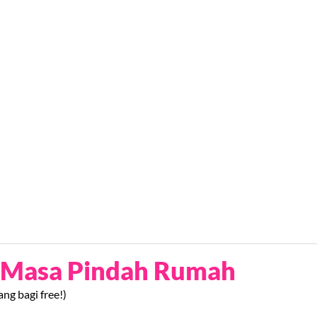
t Masa Pindah Rumah
ng bagi free!)