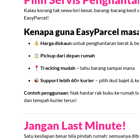
Kalau korang tak sewa lori besar, barang-barang kecil
EasyParcel!
Kenapa guna EasyParcel mas
Harga diskaun
untuk penghantaran berat & b
Pickup dari depan rumah
Tracking mudah
– tahu barang sampai mana
Support lebih 60+ kurier
– pilih ikut bajet & 
Contoh penggunaan
: Nak hantar rak buku ke rumah b
dan tempah kurier terus!
Jangan Last Minute!
Satu kesilapan besar bila pindah rumah: semuanya di