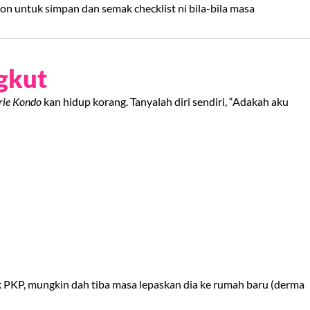
n untuk simpan dan semak checklist ni bila-bila masa
gkut
ie Kondo
kan hidup korang. Tanyalah diri sendiri, “Adakah aku
ak PKP, mungkin dah tiba masa lepaskan dia ke rumah baru (derma