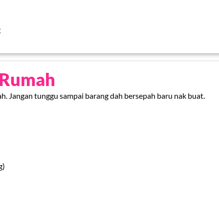
g
h Rumah
h. Jangan tunggu sampai barang dah bersepah baru nak buat.
g)