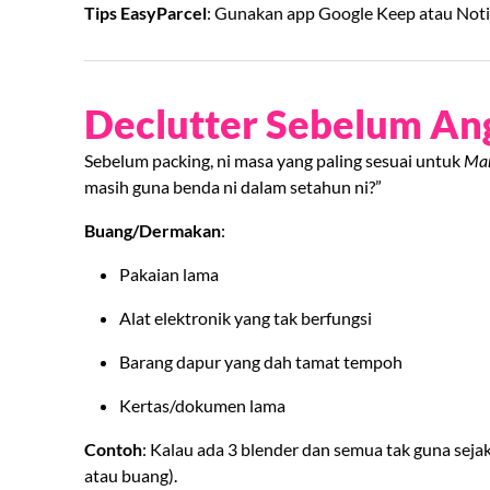
Tips EasyParcel
: Gunakan app Google Keep atau Notio
Declutter Sebelum An
Sebelum packing, ni masa yang paling sesuai untuk
Mar
masih guna benda ni dalam setahun ni?”
Buang/Dermakan
:
Pakaian lama
Alat elektronik yang tak berfungsi
Barang dapur yang dah tamat tempoh
Kertas/dokumen lama
Contoh
: Kalau ada 3 blender dan semua tak guna sej
atau buang).