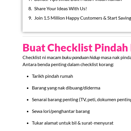
Share Your Ideas With Us!
Join 1.5 Million Happy Customers & Start Savin
Buat Checklist Pinda
Checklist ni macam
buku panduan hidup
masa nak pinda
Antara benda penting dalam checklist korang:
Tarikh pindah rumah
Barang yang nak dibuang/diderma
Senarai barang penting (TV, peti, dokumen pentin
Sewa lori/penghantar barang
Tukar alamat untuk bil & surat-menyurat