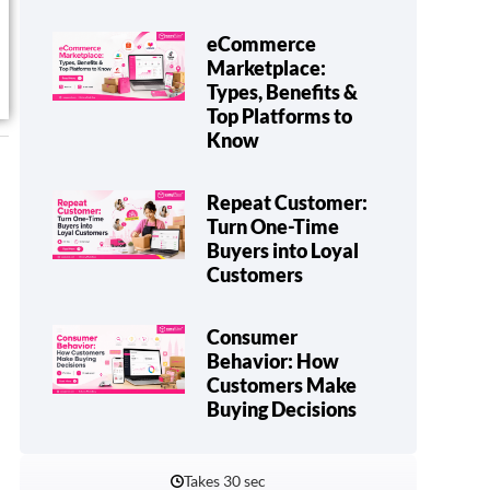
eCommerce
Marketplace:
Types, Benefits &
Top Platforms to
Know
Repeat Customer:
Turn One-Time
Buyers into Loyal
Customers
Consumer
Behavior: How
Customers Make
Buying Decisions