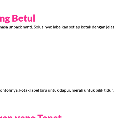
ng Betul
asa unpack nanti. Solusinya: labelkan setiap kotak dengan jelas!
ontohnya, kotak label biru untuk dapur, merah untuk bilik tidur.
ran yang Tepat