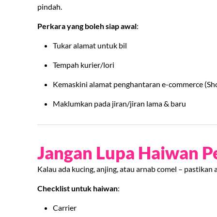
pindah.
Perkara yang boleh siap awal
:
Tukar alamat untuk bil
Tempah kurier/lori
Kemaskini alamat penghantaran e-commerce (Sho
Maklumkan pada jiran/jiran lama & baru
Jangan Lupa Haiwan Pe
Kalau ada kucing, anjing, atau arnab comel – pastikan 
Checklist untuk haiwan
:
Carrier