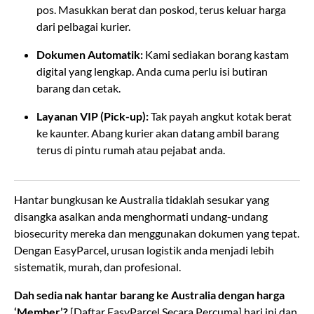
pos. Masukkan berat dan poskod, terus keluar harga
dari pelbagai kurier.
Dokumen Automatik:
Kami sediakan borang kastam
digital yang lengkap. Anda cuma perlu isi butiran
barang dan cetak.
Layanan VIP (Pick-up):
Tak payah angkut kotak berat
ke kaunter. Abang kurier akan datang ambil barang
terus di pintu rumah atau pejabat anda.
Hantar bungkusan ke Australia tidaklah sesukar yang
disangka asalkan anda menghormati undang-undang
biosecurity mereka dan menggunakan dokumen yang tepat.
Dengan EasyParcel, urusan logistik anda menjadi lebih
sistematik, murah, dan profesional.
Dah sedia nak hantar barang ke Australia dengan harga
‘Member’?
[Daftar EasyParcel Secara Percuma] hari ini dan