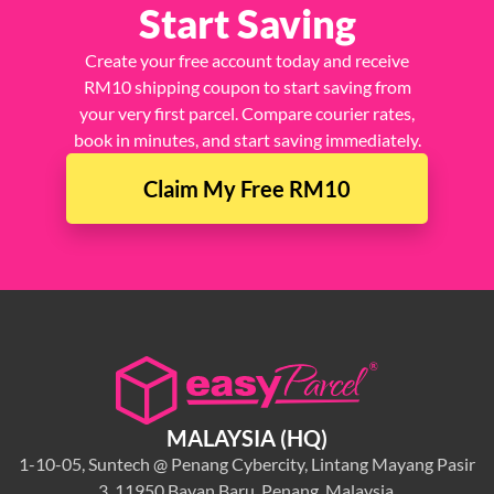
Start Saving
Create your free account today and receive
RM10 shipping coupon to start saving from
your very first parcel. Compare courier rates,
book in minutes, and start saving immediately.
Claim My Free RM10
MALAYSIA (HQ)
1-10-05, Suntech @ Penang Cybercity, Lintang Mayang Pasir
3, 11950 Bayan Baru, Penang, Malaysia.