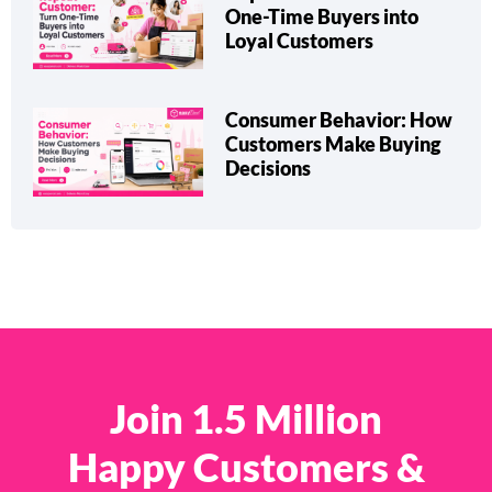
One-Time Buyers into
Loyal Customers
Consumer Behavior: How
Customers Make Buying
Decisions
Join 1.5 Million
Happy Customers &