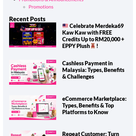
Promotions
Recent Posts
Celebrate Merdeka69
Kaw Kaw with FREE
Credits Up to RM20,000 +
EPPY Plush
!
Cashless Payment in
Malaysia: Types, Benefits
& Challenges
eCommerce Marketplace:
Types, Benefits & Top
Platforms to Know
Repeat Customer: Turn